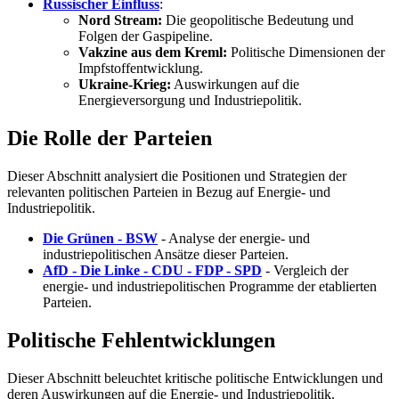
Russischer Einfluss
:
Nord Stream:
Die geopolitische Bedeutung und
Folgen der Gaspipeline.
Vakzine aus dem Kreml:
Politische Dimensionen der
Impfstoffentwicklung.
Ukraine-Krieg:
Auswirkungen auf die
Energieversorgung und Industriepolitik.
Die Rolle der Parteien
Dieser Abschnitt analysiert die Positionen und Strategien der
relevanten politischen Parteien in Bezug auf Energie- und
Industriepolitik.
Die Grünen - BSW
- Analyse der energie- und
industriepolitischen Ansätze dieser Parteien.
AfD - Die Linke - CDU - FDP - SPD
- Vergleich der
energie- und industriepolitischen Programme der etablierten
Parteien.
Politische Fehlentwicklungen
Dieser Abschnitt beleuchtet kritische politische Entwicklungen und
deren Auswirkungen auf die Energie- und Industriepolitik.