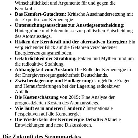
Wirtschaftlichkeit und Argumente für und gegen die
Kernkraft.
Das Kemfert-Gutachten:
Kritische Auseinandersetzung mit
der Expertise zur Kernenergie.
Untersuchungsausschuss zur Ausstiegsentscheidung:
Hintergründe und Erkenntnisse zur politischen Entscheidung
des Atomausstiegs.
Risiken der Kernkraft und der alternativen Energien:
Ein
vergleichender Blick auf die Gefahren verschiedener
Energieerzeugungsmethoden.
Gefährlichkeit der Strahlung:
Fakten und Mythen rund um
die radioaktive Strahlung.
Abhängigkeit vom Ausland:
Die Rolle der Kernenergie in
der Energieversorgungssicherheit Deutschlands.
Zwischenlagerung und Endlagerung:
Ungeklärte Fragen
und Herausforderungen bei der Lagerung radioaktiver
Abfälle.
Die Kostenschätzung von 2015:
Eine Analyse der
prognostizierten Kosten des Atomausstiegs.
Wie läuft es in anderen Ländern?
Internationale
Perspektiven auf die Kernenergie.
Die Wiederkehr der Kernenergie-Debatte:
Aktuelle
Entwicklungen und neue Diskussionen.
Die Zukunft des Strommarktes