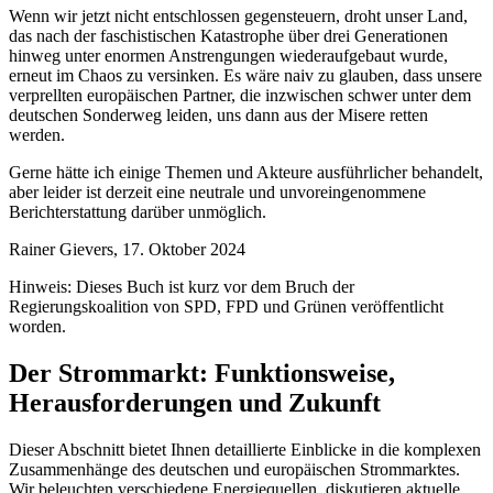
Wenn wir jetzt nicht entschlossen gegensteuern, droht unser Land,
das nach der faschisti­schen Katastrophe über drei Generationen
hinweg unter enormen Anstrengungen wieder­aufgebaut wurde,
erneut im Chaos zu versinken. Es wäre naiv zu glauben, dass unsere
verprellten europäischen Partner, die inzwischen schwer unter dem
deutschen Sonderweg leiden, uns dann aus der Misere retten
werden.
Gerne hätte ich einige Themen und Akteure ausführlicher behandelt,
aber leider ist der­zeit eine neutrale und unvoreingenommene
Berichterstattung darüber unmöglich.
Rainer Gievers, 17. Oktober 2024
Hinweis: Dieses Buch ist kurz vor dem Bruch der
Regierungskoalition von SPD, FPD und Grünen veröffentlicht
worden.
Der Strommarkt: Funktionsweise,
Herausforderungen und Zukunft
Dieser Abschnitt bietet Ihnen detaillierte Einblicke in die komplexen
Zusammenhänge des deutschen und europäischen Strommarktes.
Wir beleuchten verschiedene Energiequellen, diskutieren aktuelle