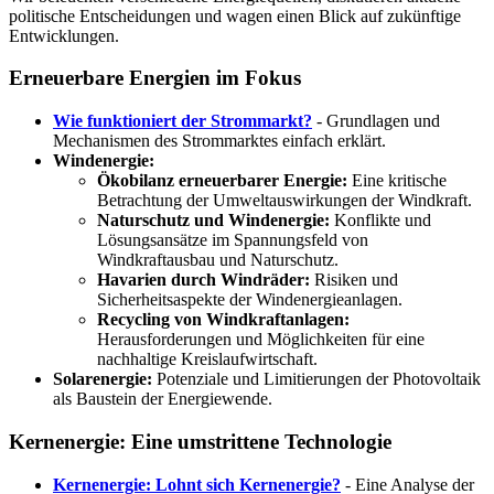
politische Entscheidungen und wagen einen Blick auf zukünftige
Entwicklungen.
Erneuerbare Energien im Fokus
Wie funktioniert der Strommarkt?
- Grundlagen und
Mechanismen des Strommarktes einfach erklärt.
Windenergie:
Ökobilanz erneuerbarer Energie:
Eine kritische
Betrachtung der Umweltauswirkungen der Windkraft.
Naturschutz und Windenergie:
Konflikte und
Lösungsansätze im Spannungsfeld von
Windkraftausbau und Naturschutz.
Havarien durch Windräder:
Risiken und
Sicherheitsaspekte der Windenergieanlagen.
Recycling von Windkraftanlagen:
Herausforderungen und Möglichkeiten für eine
nachhaltige Kreislaufwirtschaft.
Solarenergie:
Potenziale und Limitierungen der Photovoltaik
als Baustein der Energiewende.
Kernenergie: Eine umstrittene Technologie
Kernenergie: Lohnt sich Kernenergie?
- Eine Analyse der