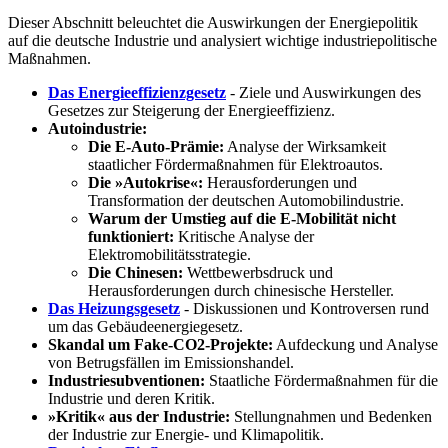
Dieser Abschnitt beleuchtet die Auswirkungen der Energiepolitik
auf die deutsche Industrie und analysiert wichtige industriepolitische
Maßnahmen.
Das Energieeffizienzgesetz
- Ziele und Auswirkungen des
Gesetzes zur Steigerung der Energieeffizienz.
Autoindustrie:
Die E-Auto-Prämie:
Analyse der Wirksamkeit
staatlicher Fördermaßnahmen für Elektroautos.
Die »Autokrise«:
Herausforderungen und
Transformation der deutschen Automobilindustrie.
Warum der Umstieg auf die E-Mobilität nicht
funktioniert:
Kritische Analyse der
Elektromobilitätsstrategie.
Die Chinesen:
Wettbewerbsdruck und
Herausforderungen durch chinesische Hersteller.
Das Heizungsgesetz
- Diskussionen und Kontroversen rund
um das Gebäudeenergiegesetz.
Skandal um Fake-CO2-Projekte:
Aufdeckung und Analyse
von Betrugsfällen im Emissionshandel.
Industriesubventionen:
Staatliche Fördermaßnahmen für die
Industrie und deren Kritik.
»Kritik« aus der Industrie:
Stellungnahmen und Bedenken
der Industrie zur Energie- und Klimapolitik.