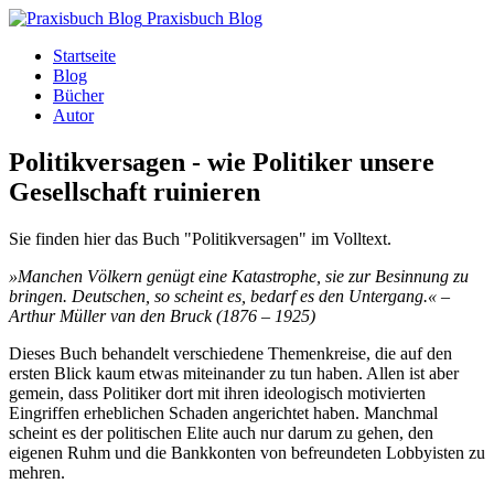
Praxisbuch Blog
Startseite
Blog
Bücher
Autor
Politikversagen - wie Politiker unsere
Gesellschaft ruinieren
Sie finden hier das Buch "Politikversagen" im Volltext.
»Manchen Völkern genügt eine Katastrophe, sie zur Besinnung zu
bringen. Deutschen, so scheint es, bedarf es den Untergang.« –
Arthur Müller van den Bruck (1876 – 1925)
Dieses Buch behandelt verschiedene Themenkreise, die auf den
ersten Blick kaum etwas miteinander zu tun haben. Allen ist aber
gemein, dass Politiker dort mit ihren ideologisch motivierten
Eingriffen erheblichen Schaden angerichtet haben. Manchmal
scheint es der politischen Elite auch nur darum zu gehen, den
eigenen Ruhm und die Bankkonten von befreundeten Lobbyisten zu
mehren.