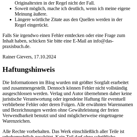
Originaltexten in der Regel nicht der Fall.
Soweit möglich, mache ich deutlich, wenn ich meine eigene
Meinung äußere.
Längere wörtliche Zitate aus den Quellen werden in der
Regel eingerückt.
Falls Sie irgendwo einen Fehler entdecken oder eine Frage zum
Inhalt haben, schicken Sie bitte eine E-Mail an info@das-
praxisbuch.de.
Rainer Gievers, 17.10.2024
Haftungshinweis
Die Informationen im Blog wurden mit größter Sorgfalt erarbeitet
und zu­sammengestellt. Dennoch können Fehler nicht vollständig
ausgeschlossen werden. Ver­lag und Autor übernehmen daher keine
juristische Verantwortung oder irgendeine Haf­tung für eventuell
verbliebene Fehler oder deren Folgen. Alle erwähnten Warennamen
und Bezeichnungen werden ohne Gewährleistung der freien
Verwendbarkeit benutzt und sind möglicherweise eingetragene
Warenzeichen.
Alle Rechte vorbehalten. Das Werk einschließlich aller Teile ist
urheberrechtlich ge­schützt. Kein Teil darf ohne schriftliche