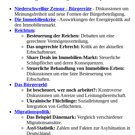
Niederschwellige Zensur - Bürgerräte
- Diskussionen um
Meinungsfreiheit und neue Formen der Bürgerbeteiligung.
Die Immobilienkrise
- Auswirkungen der Energiepolitik auf
den Immobilienmarkt.
Reichtum
:
Besteuerung der Reichen:
Debatten um eine
gerechtere Vermögensverteilung.
Das ungerechte Erbrecht:
Kritik an der aktuellen
Erbschaftsteuer.
Share Deals im Immobilien-Markt:
Steuerliche
Schlupflöcher und deren Konsequenzen.
Steuerliche Behandlung von Immobilien-Erben:
Diskussionen um eine faire Besteuerung von
Erbschaften.
Das Bürgergeld
:
Ist bescheuert, wer noch arbeitet?:
Kontroverse
Diskussionen um Anreize und Leistungsbereitschaft.
Ukrainische Flüchtlinge:
Sozialleistungen und
Integration von Geflüchteten.
Migrationspolitik
:
Das Beispiel Dänemark:
Vergleich verschiedener
Migrationsansätze.
Asyl-Statistik:
Zahlen und Fakten zur Asylsituation in
Deutschland.