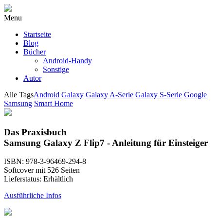
Menu
Startseite
Blog
Bücher
Android-Handy
Sonstige
Autor
Alle Tags
Android
Galaxy
Galaxy A-Serie
Galaxy S-Serie
Google
Samsung
Smart Home
Das Praxisbuch
Samsung Galaxy Z Flip7 - Anleitung für Einsteiger
ISBN: 978-3-96469-294-8
Softcover mit 526 Seiten
Lieferstatus: Erhältlich
Ausführliche Infos