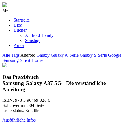
Menu
Startseite
Blog
Bücher
Android-Handy
Sonstige
Autor
Alle Tags
Android
Galaxy
Galaxy A-Serie
Galaxy S-Serie
Google
Samsung
Smart Home
Das Praxisbuch
Samsung Galaxy A37 5G - Die verständliche
Anleitung
ISBN: 978-3-96469-326-6
Softcover mit 504 Seiten
Lieferstatus: Erhältlich
Ausführliche Infos