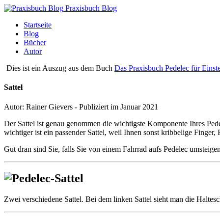
Praxisbuch Blog
Startseite
Blog
Bücher
Autor
Dies ist ein Auszug aus dem Buch
Das Praxisbuch Pedelec für Einst
Sattel
Autor: Rainer Gievers - Publiziert im Januar 2021
Der Sattel ist genau genommen die wichtigste Komponente Ihres Pedele
wichtiger ist ein passender Sattel, weil Ihnen sonst kribbelige Finge
Gut dran sind Sie, falls Sie von einem Fahrrad aufs Pedelec umsteig
Zwei verschiedene Sattel. Bei dem linken Sattel sieht man die Haltesc