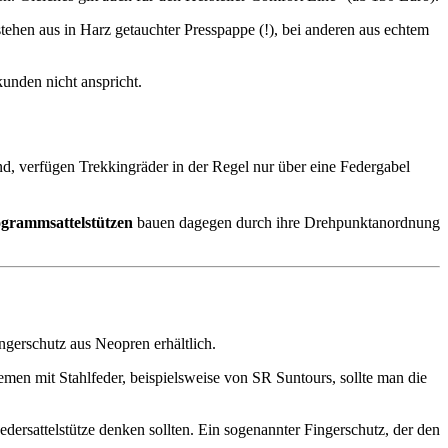
tehen aus in Harz getauchter Presspappe (!), bei an­deren aus echtem
kunden nicht anspricht.
nd, verfügen Trekkingräder in der Regel nur über eine Federgabel
ogrammsattelstützen
bauen dagegen durch ihre Drehpunktanordnung
ngerschutz aus Neopren erhältlich.
men mit Stahlfeder, beispielsweise von SR Suntours, sollte man die
rsattelstütze denken sollten. Ein sogenannter Finger­schutz, der den