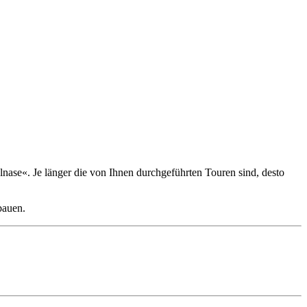
lnase«. Je länger die von Ihnen durchgeführten Touren sind, desto
bauen.