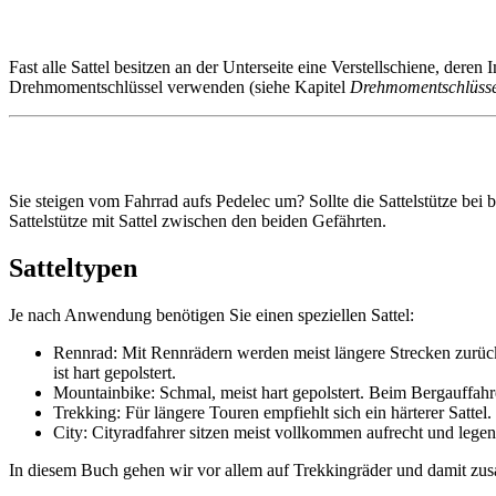
Fast alle Sattel besitzen an der Unterseite eine Verstellschiene, de
Drehmomentschlüssel verwenden (siehe Kapitel
Drehmomentschlüsse
Sie steigen vom Fahrrad aufs Pedelec um? Sollte die Sattelstütze bei 
Sattelstütze mit Sattel zwischen den beiden Gefährten.
Satteltypen
Je nach Anwendung benötigen Sie einen speziellen Sattel:
Rennrad: Mit Rennrädern werden meist längere Strecken zurückg
ist hart gepolstert.
Mountainbike: Schmal, meist hart gepolstert. Beim Bergauffahre
Trekking: Für längere Touren empfiehlt sich ein härterer Sattel
City: Cityradfahrer sitzen meist vollkommen aufrecht und lege
In diesem Buch gehen wir vor allem auf Trekkingräder und damit z