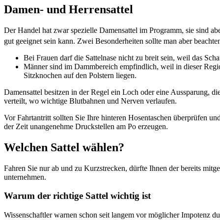
Damen- und Herrensattel
Der Handel hat zwar spezielle Damensattel im Programm, sie sind aber n
gut geeignet sein kann. Zwei Besonderheiten sollte man aber beachte
Bei Frauen darf die Sattelnase nicht zu breit sein, weil das Sch
Männer sind im Dammbereich empfindlich, weil in dieser Region
Sitzknochen auf den Polstern liegen.
Damensattel besitzen in der Regel ein Loch oder eine Aussparung, die
verteilt, wo wichtige Blutbahnen und Nerven verlaufen.
Vor Fahrtantritt sollten Sie Ihre hinteren Hosentaschen überprüfen 
der Zeit unangenehme Druckstellen am Po erzeugen.
Welchen Sattel wählen?
Fahren Sie nur ab und zu Kurzstrecken, dürfte Ihnen der bereits mitgel
unternehmen.
Warum der richtige Sattel wichtig ist
Wissenschaftler warnen schon seit langem vor möglicher Impotenz du