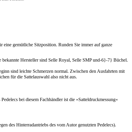
ür eine gemütliche Sitzposition. Runden Sie immer auf ganze
tere bekannte Hersteller sind Selle Royal, Selle SMP und-6}-7} Büchel.
eginn sind leichte Schmerzen normal. Zwischen den Ausfahrten mit
hen für die Sattelauswahl also nicht aus.
Pedelecs bei diesem Fachhändler ist die »Sattel­druckmessung«
egen des Hinterradantriebs des vom Autor genutzten Pedelecs).