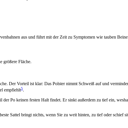
rvenbahnen aus und führt mit der Zeit zu Symptomen wie tauben Beine
ne größere Fläche.
he. Der Vorteil ist klar: Das Polster nimmt Schweiß auf und verminder
5
el empfiehlt
.
 der Po keinen festen Halt findet. Er sinkt außerdem zu tief ein, wesha
este Sattel bringt nichts, wenn Sie zu weit hinten, zu tief oder schief 