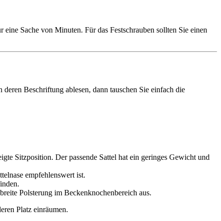
ur eine Sache von Minuten. Für das Festschrauben sollten Sie einen
n deren Beschriftung ablesen, dann tauschen Sie ein­fach die
gte Sitzposition. Der passende Sattel hat ein geringes Gewicht und
telnase empfehlenswert ist.
finden.
e breite Polsterung im Beckenknochenbereich aus.
eren Platz einräumen.