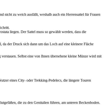
nd nicht zu weich ausfällt, weshalb auch ein Herren­sattel für Frauen
chritt.
tata liegen. Der Sattel muss so gewählt wer­den, dass die
il, da der Druck sich dann um das Loch auf eine kleinere Fläche
g verstauen. Selbst eine von Ihnen übersehene kleine Münze wird mit
 Nutzer eines City- oder Trekking-Pedelecs, die längere Touren
lutgefäßen, die zu den Genitalien führen, am unteren Beckenboden.