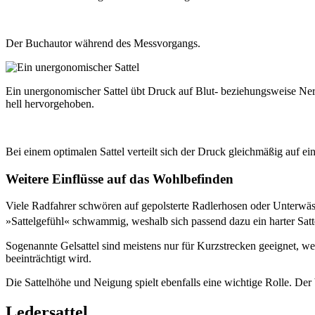
Der Buchautor während des Messvorgangs.
Ein unergonomischer Sattel übt Druck auf Blut- beziehungsweise Ne
hell hervorgehoben.
Bei einem optimalen Sattel verteilt sich der Druck gleichmäßig auf ei
Weitere Einflüsse auf das Wohlbefinden
Viele Radfahrer schwören auf gepolsterte Radlerhosen oder Unterwäsc
»Sattelgefühl« schwammig, weshalb sich passend dazu ein harter Satt
Sogenannte Gelsattel sind meistens nur für Kurzstrecken geeignet, weil
beeinträchtigt wird.
Die Sattelhöhe und Neigung spielt ebenfalls eine wichtige Rolle. Der b
Ledersattel